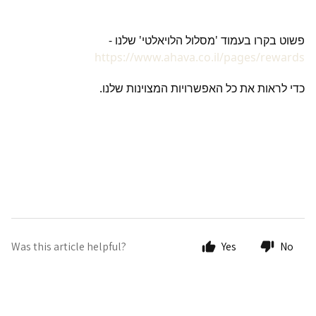
פשוט בקרו בעמוד 'מסלול הלויאלטי' שלנו -
https://www.ahava.co.il/pages/rewards
כדי לראות את כל האפשרויות המצוינות שלנו.
Was this article helpful?
Yes
No