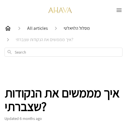
מסלול הלויאלטי
All articles
איך מממשים את הנקודות שצברתי?
Search
איך מממשים את הנקודות
שצברתי?
Updated
6 months ago