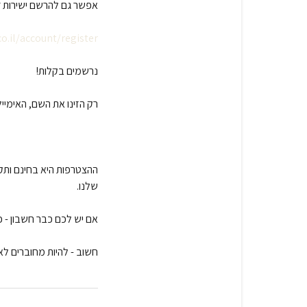
אפשר גם להרשם ישירות ד
o.il/account/register
נרשמים בקלות!
רק הזינו את השם, האימיי
ההצטרפות היא בחינם ותק
שלנו.
אם יש לכם כבר חשבון - כ
חשוב - להיות מחוברים ל