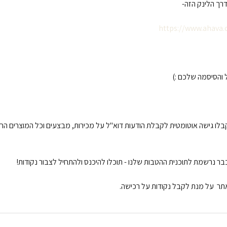
רך הלינק הזה-
https://www.ahava.c
ל והסיסמה שלכם :)
בלו גישה אוטומטית לקבלת הודעות דוא"ל על מכירות, מבצעים וכל המוצרים הח
בר נרשמת לתוכנית ההטבות שלנו - תוכלו להיכנס ולהתחיל לצבור נקודות!
אתר על מנת לקבל נקודות על רכישה.