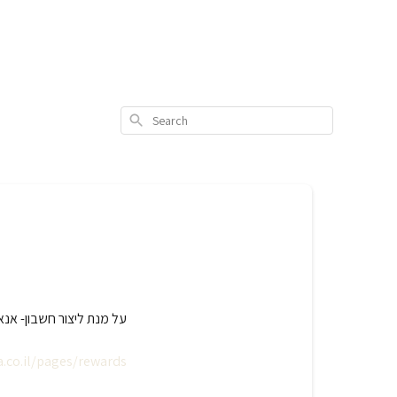
Search
על מנת ליצור חשבון- אנא
.co.il/pages/rewards