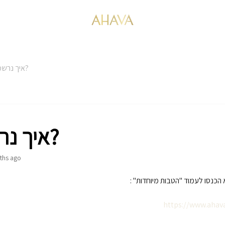
איך נרשמים?
איך נרשמים?
ths ago
 הכנסו לעמוד "הטבות מיוחדות" :
https://www.ahava