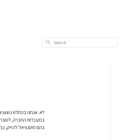
Search
לא. אנחנו בהחלט נשעני
במעבדות החברה, לטובת ה
בהם פוטנציאל להזיק, כ