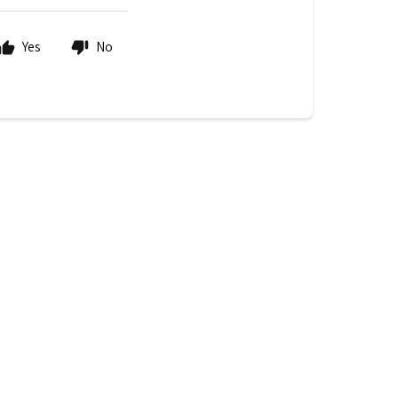
Yes
No