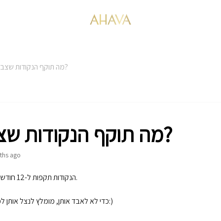
מה תוקף הנקודות שצברתי?
מה תוקף הנקודות שצברתי?
ths ago
הנקודות תקפות ל-12 חודשים מרגע צבירתן.
כדי לא לאבד אותן, מומלץ לנצל אותן לפני תום התקופה:)