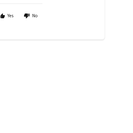
Yes
No