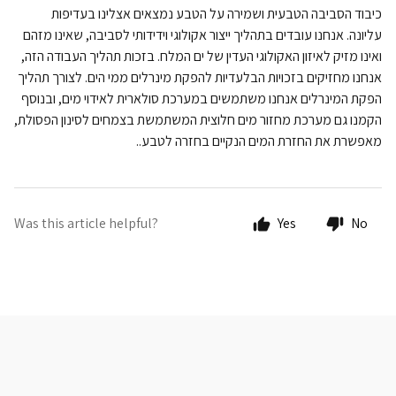
כיבוד הסביבה הטבעית ושמירה על הטבע נמצאים אצלינו בעדיפות
עליונה. אנחנו עובדים בתהליך ייצור אקולוגי וידידותי לסביבה, שאינו מזהם
ואינו מזיק לאיזון האקולוגי העדין של ים המלח. בזכות תהליך העבודה הזה,
אנחנו מחזיקים בזכויות הבלעדיות להפקת מינרלים ממי הים. לצורך תהליך
הפקת המינרלים אנחנו משתמשים במערכת סולארית לאידוי מים, ובנוסף
הקמנו גם מערכת מחזור מים חלוצית המשתמשת בצמחים לסינון הפסולת,
מאפשרת את החזרת המים הנקיים בחזרה לטבע..
Was this article helpful?
Yes
No