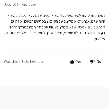
Updated
6 months ago
נשים הרות יכולות להשתמש בכל מוצרי הפנים שלנו ללא דאגות. במוצרי
הגוף שלנו, אנחנו לא ממליצים על השימוש בפריטים הבאים: 'מלחי ים
מלח טבעיים' - מכיוון שלא מומלץ לעשות אמבטיה חמה במהלך ההריון.
בוץ מים המלח - גם לא מומלץ, מאחר וצריך לחמם את הבוץ לפני המריחה
על הגוף.
Was this article helpful?
Yes
No