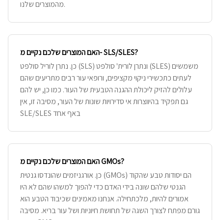
מהמוצרים שלנו.
האם המוצרים שלכם נקיים מ- SLS/SLES?
כן. נתרן לוריל סולפט (SLS) ונתרן לורית' סולפט (SLES) משמשים
לעתים כתכשירי ניקוי מקציפים, ורופאי עור רבים מתריעים שהם
עלולים להזיק ליכולת ההגנה הטבעית של העור. כמו כן, יש להם
גם תפקיד בהיווצרות אי סדירויות שונות של העור, מסיבה זו, אין
SLE/SLES באף אחד
האם המוצרים שלכם נקיים מ GMOs?
כן. אורגניזמים שהונדסו גנטית (GMOs) הם יסודות טבע שהקוד
הגנטי שלהם שונה בידי האדם כדי להפוך למשהו שהם לא היו
אמורים להיות, מלכתחילה. אנחנו מאמינים שכיבוד הטבע הוא
גורם מפתח לצורך השגה של תחושת חיוניות ושל עור בריא. מסיבה