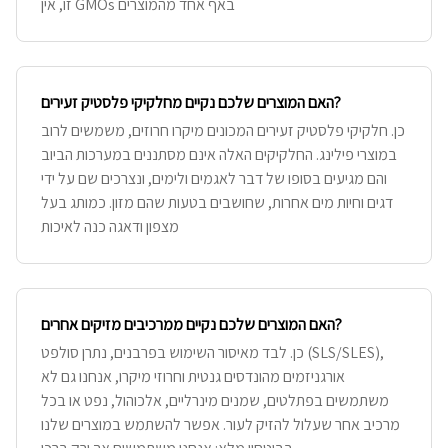
זו, אין GMOs באף אחד מהמוצרים
האם המוצרים שלכם נקיים מחלקיקי פלסטיק זעירים?
כן. חלקיקי פלסטיק זעירים המכונים מיקרו חרוזים, משמשים לרוב
במוצרי פילינג. החלקיקים האלה אינם מסתננים במערכות הביוב
והם מגיעים בסופו של דבר לאגמים ולימים, ונצרכים שם על ידי
דגים וחיות מים אחרות, שחושבים בטעות שהם מזון. כמותג בעל
מצפון ודאגה כנה לאיכות
האם המוצרים שלכם נקיים ממרכיבים מזיקים אחרים?
כן. לבד מאיסור השימוש בפרבנים, נתרן סולפט (SLS/SLES),
אורגניזמים מהונדסים גנטית וחרוזי מיקרו, אנחנו גם לא
משתמשים בפתלטים, שמנים מינרליים, אלכוהול, נפט או בכל
מרכיב אחר שעלול להזיק לעור. אפשר להשתמש במוצרים שלנו