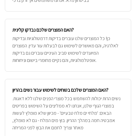
בביטחון מלא: אנחנו משתמשים אך ורק ברכי
האם המוצרים שלכם נבדקו קלינית?
כן! כל המוצרים שלנו עוברים בדיקות דרמטולוגיות ובדיקות
לאלרגיה, והם מאושרים לשימוש גם לבעלות עור עדין. המוצרים
המיועדים לשימוש סביב העיניים עוברים גם בדיקות
אופטלמולוגיות, והם נקיים מחומרי בישום וניחוחות.
האם המוצרים שלכם בטוחים לשימוש עבור נשים בהריון?
נשים הרות יכולות להשתמש בכל מוצרי הפנים שלנו ללא דאגות.
במוצרי הגוף שלנו, אנחנו לא ממליצים על השימוש בפריטים
הבאים: 'מלחי ים מלח טבעיים' - מכיוון שלא מומלץ לעשות
אמבטיה חמה במהלך ההריון. בוץ מים המלח - גם לא מומלץ,
מאחר וצריך לחמם את הבוץ לפני המריחה